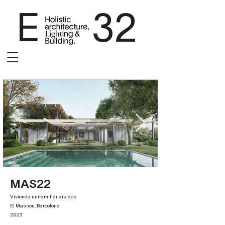
E 32
MAS22
Vivienda unifamiliar aislada
El Masnou, Barcelona
2023