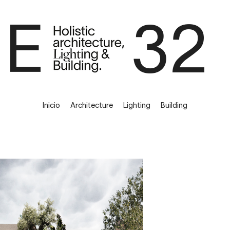
E 32
Inicio
Architecture
Lighting
Building